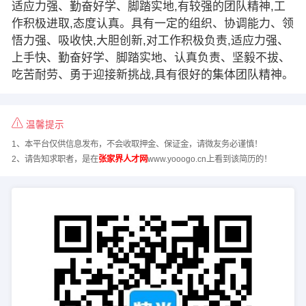
适应力强、勤奋好学、脚踏实地,有较强的团队精神,工
作积极进取,态度认真。具有一定的组织、协调能力、领
悟力强、吸收快,大胆创新,对工作积极负责,适应力强、
上手快、勤奋好学、脚踏实地、认真负责、坚毅不拔、
吃苦耐劳、勇于迎接新挑战,具有很好的集体团队精神。
温馨提示
1、本平台仅供信息发布，不会收取押金、保证金，请微友务必谨慎！
2、请告知求职者，是在
张家界人才网
www.yooogo.cn上看到该简历的！