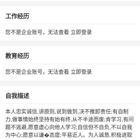
工作经历
您不是企业账号，无法查看
立即登录
教育经历
您不是企业账号，无法查看
立即登录
自我描述
本人忠实诚信,讲原则,说到做到,决不推卸责任;有自制
力,做事情始终坚持有始有终,从不半途而废;肯学习,有问
题不逃避,愿意虚心向他人学习;自信但不自负,不以自我
为中心;愿意以谦�态度;平易近人。为人诚恳,积极进取