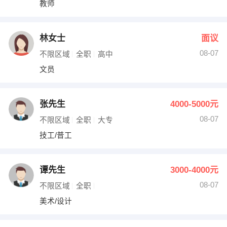
教师
出纳
保险
编辑
法律
林女士
面议
08-07
不限区域
全职
高中
保洁
贸易采购
文员
跟单
理财顾问
张先生
4000-5000元
其他职位
08-07
不限区域
全职
大专
技工/普工
谭先生
3000-4000元
08-07
不限区域
全职
美术/设计