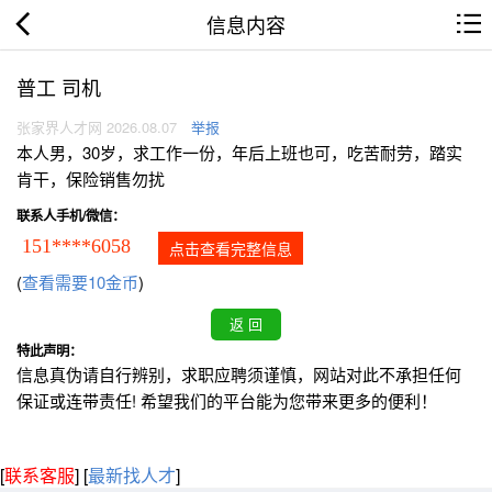
信息内容
普工 司机
张家界人才网 2026.08.07
举报
本人男，30岁，求工作一份，年后上班也可，吃苦耐劳，踏实
肯干，保险销售勿扰
联系人手机/微信：
151****6058
点击查看完整信息
(
查看需要10金币
)
特此声明：
信息真伪请自行辨别，求职应聘须谨慎，网站对此不承担任何
保证或连带责任! 希望我们的平台能为您带来更多的便利！
[
联系客服
]
[
最新找人才
]